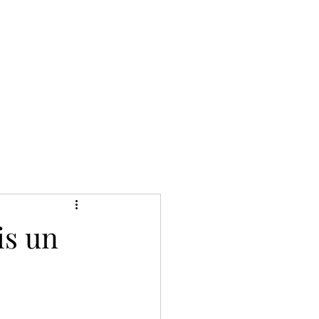
is un