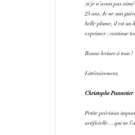
(si je n’avais pas aimé
25 ans. Je ne suis guère
belle plume, il est un
exprimer : continue to
Bonne lecture à tous !
Littérairement,
Christophe Pannetier
Petite précision impor
artificielle… qui ne l