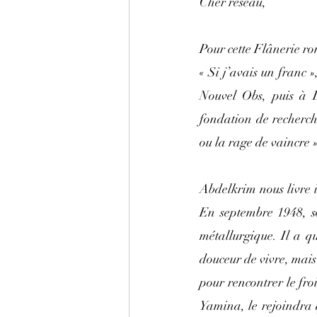
Cher réseau,
Pour cette Flânerie r
« Si j’avais un franc 
Nouvel Obs, puis à L
fondation de recherch
ou la rage de vaincre
Abdelkrim nous livre ic
En septembre 1948, s
métallurgique. Il a qu
douceur de vivre, mais 
pour rencontrer le froi
Yamina, le rejoindra q