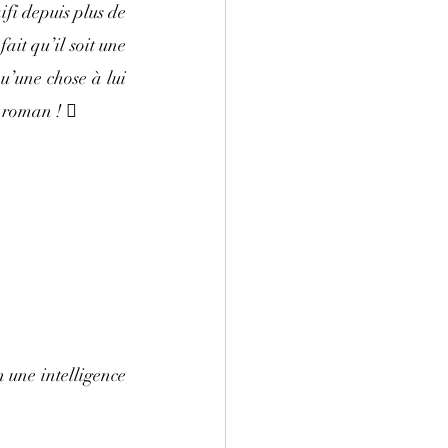
ifi depuis plus de 
ait qu’il soit une 
u’une chose à lui 
u roman ! 
 une intelligence 