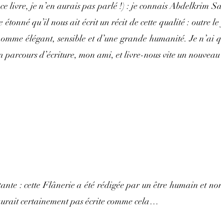
 ce livre, je n’en aurais pas parlé !) : je connais Abdelkrim Sa
 étonné qu’il nous ait écrit un récit de cette qualité : outre le f
 homme élégant, sensible et d’une grande humanité. Je n’ai q
n parcours d’écriture, mon ami, et livre-nous vite un nouvea
tante : cette Flânerie a été rédigée par un être humain et non
’aurait certainement pas écrite comme cela…