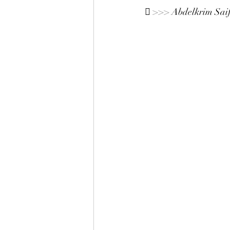
 >>> Abdelkrim Saifi,