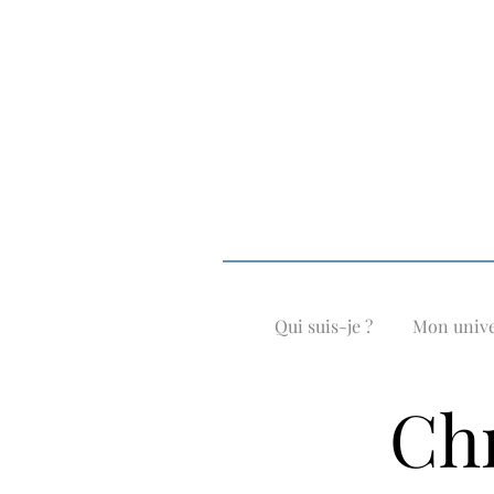
Qui suis-je ?
Mon univ
Chr