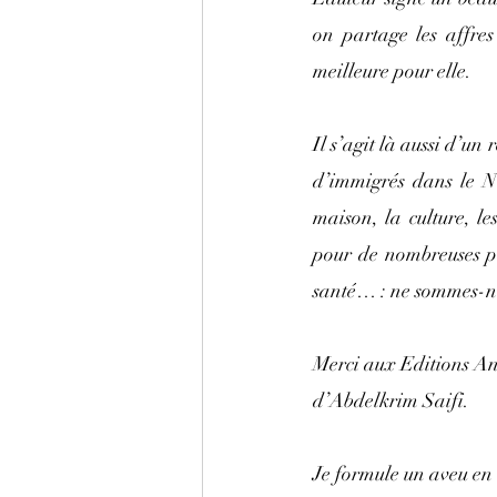
on partage les affres
meilleure pour elle. 
Il s’agit là aussi d’un 
d’immigrés dans le Nor
maison, la culture, les
pour de nombreuses per
santé… : ne sommes-nou
Merci aux Editions Ann
d’Abdelkrim Saifi.
Je formule un aveu en 