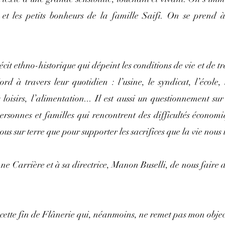
 et les petits bonheurs de la famille Saifi. On se prend à
récit ethno-historique qui dépeint les conditions de vie et de tr
d à travers leur quotidien : l’usine, le syndicat, l’école, l
 loisirs, l’alimentation... Il est aussi un questionnement sur 
sonnes et familles qui rencontrent des difficultés économiqu
s sur terre que pour supporter les sacrifices que la vie nous
e Carrière et à sa directrice, Manon Buselli, de nous faire dé
cette fin de Flânerie qui, néanmoins, ne remet pas mon object