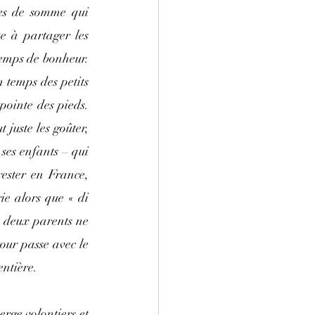
tes de somme qui 
e à partager les 
temps de bonheur. 
 temps des petits 
pointe des pieds. 
ut juste les goûter, 
ses enfants – qui 
ester en France, 
e alors que « di 
 deux parents ne 
our passe avec le 
entière.
rge volontiers et 