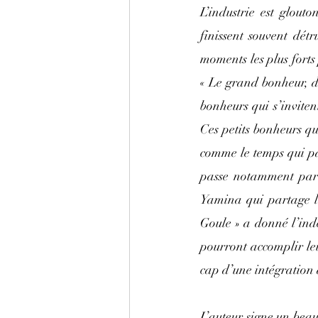
L’industrie est glout
finissent souvent dét
moments les plus forts
« Le grand bonheur, da
bonheurs qui s’inviten
Ces petits bonheurs qu
comme le temps qui pas
passe notamment par l
Yamina qui partage le
Goule » a donné l’ind
pourront accomplir leu
cap d’une intégration à
L’auteur signe un beau