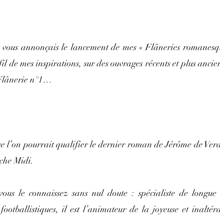
je vous annonçais le lancement de mes « Flâneries romanesqu
 fil de mes inspirations, sur des ouvrages récents et plus anci
 Flânerie n°1…
ue l’on pourrait qualifier le dernier roman de Jérôme de Verdi
che Midi.
ous le connaissez sans nul doute : spécialiste de longue 
ootballistiques, il est l’animateur de la joyeuse et inaltér