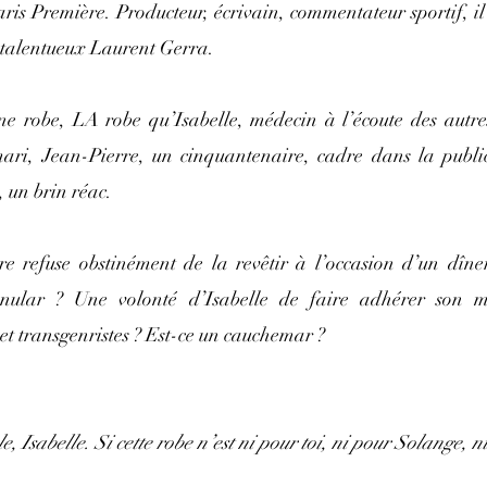
ris Première. Producteur, écrivain, commentateur sportif, il e
le talentueux Laurent Gerra.
e robe, LA robe qu’Isabelle, médecin à l’écoute des autres 
ri, Jean-Pierre, un cinquantenaire, cadre dans la public
, un brin réac.
re refuse obstinément de la revêtir à l’occasion d’un dîne
anular ? Une volonté d’Isabelle de faire adhérer son m
 et transgenristes ? Est-ce un cauchemar ? 
, Isabelle. Si cette robe n’est ni pour toi, ni pour Solange, ni