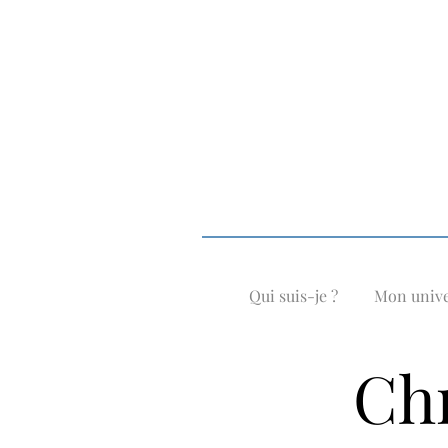
Qui suis-je ?
Mon univ
Chr