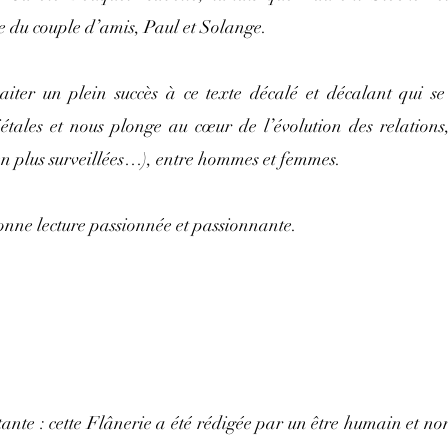
le du couple d’amis, Paul et Solange.
ter un plein succès à ce texte décalé et décalant qui se
iétales et nous plonge au cœur de l’évolution des relations,
en plus surveillées…), entre hommes et femmes.
onne lecture passionnée et passionnante.
tante : cette Flânerie a été rédigée par un être humain et non