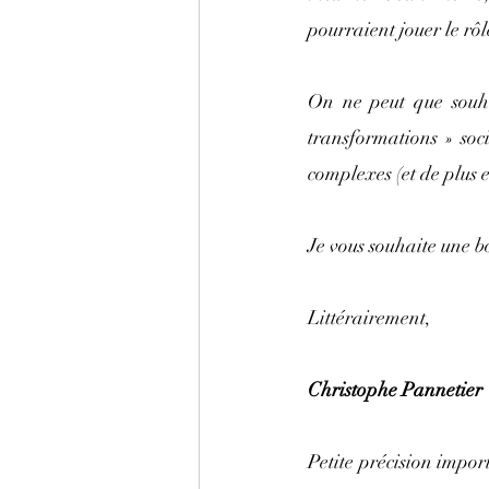
pourraient jouer le rô
On ne peut que souhai
transformations » soc
complexes (et de plus 
Je vous souhaite une b
Littérairement,
Christophe Pannetier
Petite précision impor