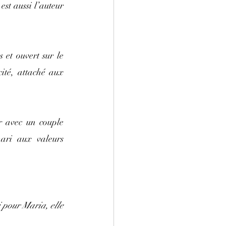
st aussi l’auteur 
et ouvert sur le 
ité, attaché aux 
r avec un couple 
ari aux valeurs 
 pour Maria, elle 