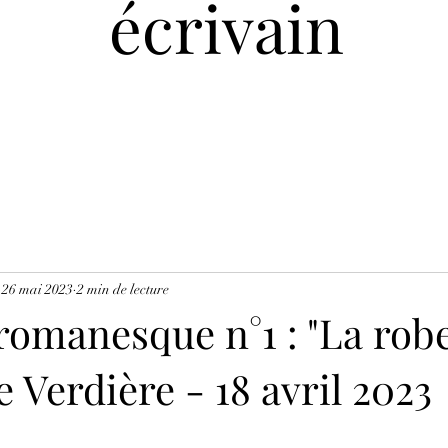
écrivain
26 mai 2023
2 min de lecture
romanesque n°1 : "La robe
 Verdière - 18 avril 2023
ur 5.