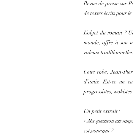
Revue de presse sur Pa
de textes écrits pour 
L’objet du roman ? Un
monde, offre à son ma
valeurs traditionnelles
Cette robe, Jean-Pier
d’amis. Est-ce un c
progressistes, wokistes
Un petit extrait : 
« 
Ma question est simple
est pour qui ?