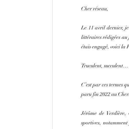
Cher réseau,
Le 11 avril dernier, 
littéraires rédigées au
étais engagé, voici la
Truculent, succulent…
C’est par ces termes q
paru fin 2022 au Cher
Jérôme de Verdière, v
sportives, notamment f